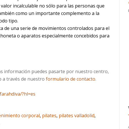
 valor incalculable no sólo para las personas que
 también como un importante complemento a la
odo tipo.
rata de una serie de movimientos controlados para el
lchoneta o aparatos especialmente concebidos para
más información puedes pasarte por nuestro centro,
o a través de nuestro
formulario de contacto
.
farahdiva/?hl=es
nimiento corporal
,
pilates
,
pilates valladolid
,
n