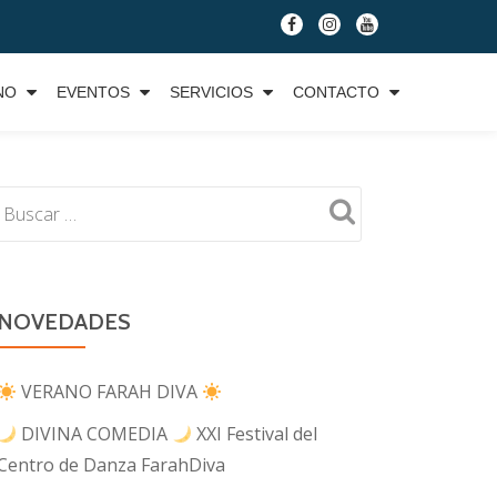
fa-
fa-
fa-
facebook
instagram
youtube
NO
EVENTOS
SERVICIOS
CONTACTO
NOVEDADES
VERANO FARAH DIVA
DIVINA COMEDIA
XXI Festival del
Centro de Danza FarahDiva