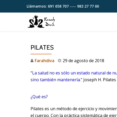
Llámamos:
691 658 707 ---- 983 27 77 60
Saltar
contenido
PILATES
Farahdiva
29 de agosto de 2018
“La salud no es sólo un estado natural de n
sino también mantenerla.”
Joseph H. Pilates
¿Qué es?
Pilates es un método de ejercicio y movimient
el cuerpo. Con la práctica sistemática de eje