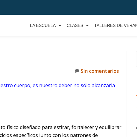
LA ESCUELA
CLASES
TALLERES DE VERA
Sin comentarios
uestro cuerpo, es nuestro deber no sólo alcanzarla
o físico diseñado para estirar, fortalecer y equilibrar
rcicios específicos junto con los patrones de