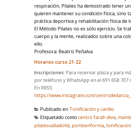
respiración, Pilates ha demostrado tener un
quieren mantener su condición física, sino
práctica deportiva y rehabilitación física de t
El Método Pilates no es sólo ejercicio. Se t
cuerpo y la mente, realizados sobre una co
ello.
Profesora: Beatriz Peñalva
Horarios curso 21-22
Inscripciones
: Para reservar plaza y para 
por teléfono y WhatsApp en el 691 658 707 
En RRSS:
https://www.instagram.com/centrodedanza_
Publicado en
Tonificación y cardio
Etiquetado como
centro farah diva
,
mante
pilatesvalladolid
,
ponteenforma
,
tonificacio