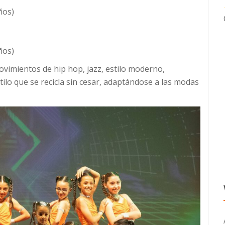
ños)
ños)
vimientos de hip hop, jazz, estilo moderno,
ilo que se recicla sin cesar, adaptándose a las modas