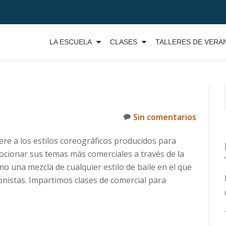
LA ESCUELA
CLASES
TALLERES DE VERA
Sin comentarios
ere a los estilos coreográficos producidos para
mocionar sus temas más comerciales a través de la
omo una mezcla de cualquier estilo de baile en el que
onistas. Impartimos clases de comercial para