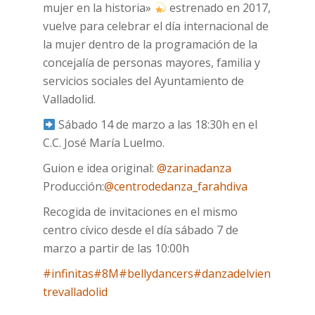
mujer en la historia»
estrenado en 2017,
vuelve para celebrar el día internacional de
la mujer dentro de la programación de la
concejalía de personas mayores, familia y
servicios sociales del Ayuntamiento de
Valladolid.
Sábado 14 de marzo a las 18:30h en el
C.C. José María Luelmo.
Guion e idea original:
@zarinadanza
Producción:
@centrodedanza_farahdiva
Recogida de invitaciones en el mismo
centro cívico desde el día sábado 7 de
marzo a partir de las 10:00h
#infinitas
#8M
#bellydancers
#danzadelvien
trevalladolid