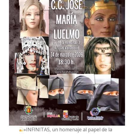
»INFINITAS, un homenaje al papel de la